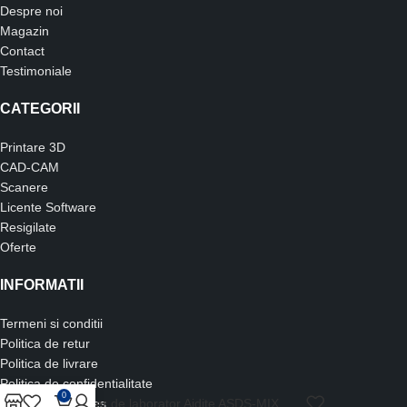
Despre noi
Magazin
Contact
Testimoniale
CATEGORII
Printare 3D
CAD-CAM
Scanere
Licente Software
Resigilate
Oferte
INFORMATII
Termeni si conditii
Politica de retur
Politica de livrare
Politica de confidentialitate
0
Scanner de laborator Aidite ASDS-MIX
Politica de cookies