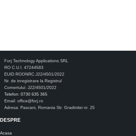
Forj Technology Applications SRL
RO C.U.I. 47244583
EUID ROONRC.J22/4501/2022
Nr. de inregistrare la Registrul
Comertului: J22/4501/2022
Telefon: 0730 635 365
Email: office@forj.ro
Adresa: Pascani, Romania Str. Gradinitei nr. 25
DESPRE
Acasa