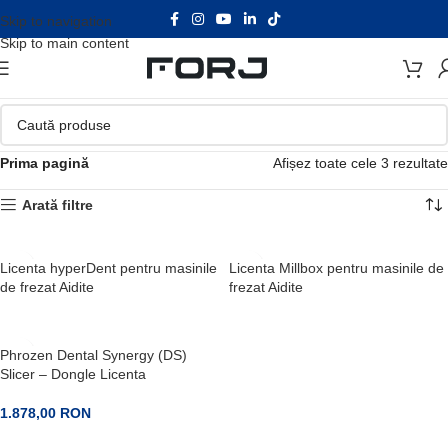
Skip to navigation
Skip to main content
Prima pagină
Afișez toate cele 3 rezultate
Arată filtre
Licenta hyperDent pentru masinile
Licenta Millbox pentru masinile de
de frezat Aidite
frezat Aidite
Phrozen Dental Synergy (DS)
Slicer – Dongle Licenta
1.878,00
RON