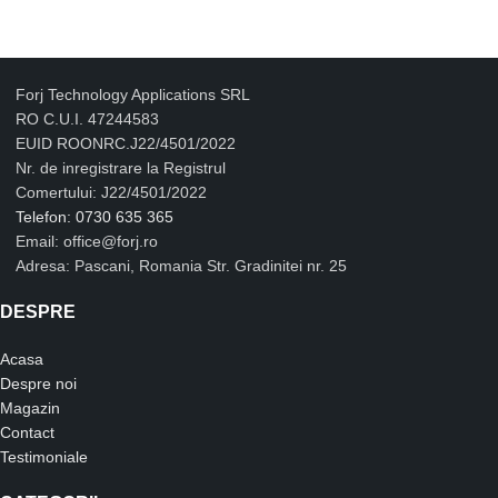
Forj Technology Applications SRL
RO C.U.I. 47244583
EUID ROONRC.J22/4501/2022
Nr. de inregistrare la Registrul
Comertului: J22/4501/2022
Telefon: 0730 635 365
Email: office@forj.ro
Adresa: Pascani, Romania Str. Gradinitei nr. 25
DESPRE
Acasa
Despre noi
Magazin
Contact
Testimoniale