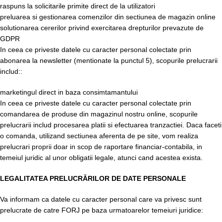
raspuns la solicitarile primite direct de la utilizatori
preluarea si gestionarea comenzilor din sectiunea de magazin online
solutionarea cererilor privind exercitarea drepturilor prevazute de
GDPR
In ceea ce priveste datele cu caracter personal colectate prin
abonarea la newsletter (mentionate la punctul 5), scopurile prelucrarii
includ::
marketingul direct in baza consimtamantului
In ceea ce priveste datele cu caracter personal colectate prin
comandarea de produse din magazinul nostru online, scopurile
prelucrarii includ procesarea platii si efectuarea tranzactiei. Daca faceti
o comanda, utilizand sectiunea aferenta de pe site, vom realiza
prelucrari proprii doar in scop de raportare financiar-contabila, in
temeiul juridic al unor obligatii legale, atunci cand acestea exista.
LEGALITATEA PRELUCRĂRILOR DE DATE PERSONALE
Va informam ca datele cu caracter personal care va privesc sunt
prelucrate de catre FORJ pe baza urmatoarelor temeiuri juridice: