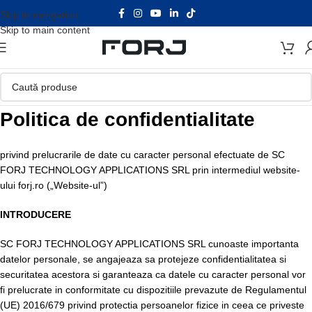
Skip to navigation
Skip to main content
Politica de confidentialitate
privind prelucrarile de date cu caracter personal efectuate de SC
FORJ TECHNOLOGY APPLICATIONS SRL prin intermediul website-
ului forj.ro („Website-ul”)
INTRODUCERE
SC FORJ TECHNOLOGY APPLICATIONS SRL cunoaste importanta
datelor personale, se angajeaza sa protejeze confidentialitatea si
securitatea acestora si garanteaza ca datele cu caracter personal vor
fi prelucrate in conformitate cu dispozitiile prevazute de Regulamentul
(UE) 2016/679 privind protectia persoanelor fizice in ceea ce priveste