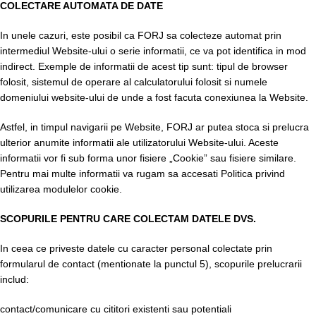
COLECTARE AUTOMATA DE DATE
In unele cazuri, este posibil ca FORJ sa colecteze automat prin
intermediul Website-ului o serie informatii, ce va pot identifica in mod
indirect. Exemple de informatii de acest tip sunt: tipul de browser
folosit, sistemul de operare al calculatorului folosit si numele
domeniului website-ului de unde a fost facuta conexiunea la Website.
Astfel, in timpul navigarii pe Website, FORJ ar putea stoca si prelucra
ulterior anumite informatii ale utilizatorului Website-ului. Aceste
informatii vor fi sub forma unor fisiere „Cookie” sau fisiere similare.
Pentru mai multe informatii va rugam sa accesati Politica privind
utilizarea modulelor cookie.
SCOPURILE PENTRU CARE COLECTAM DATELE DVS.
In ceea ce priveste datele cu caracter personal colectate prin
formularul de contact (mentionate la punctul 5), scopurile prelucrarii
includ:
contact/comunicare cu cititori existenti sau potentiali