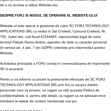
de a nu accesa si utiliza Website-ului.
DESPRE FORJ SI MODUL DE OPERARE AL WEBSITE-ULUI
Website-ul este operat si gestionat de catre SC FORJ TECHNOLOGY
APPLICATIONS SRL cu sediul in Sat Cristesti, Comuna Cristesti, Nr.
792, Judet Iasi, cod fiscal 47244583, reprezentata legal de catre
domnul Palade Rares-Andrei, operator de date cu caracter personal
(in sensul art. 4 alin. 7 din GDPR) colectate prin intermediul acestui
Website.
Activitatea principala a FORJ consta in comercializarea de imprimante
3D si accesorii.
Pentru a va informa cu privire la prelucrarile efectuate de SC FORJ
TECHNOLOGY APPLICATIONS SRL prin forj.ro asupra datelor
personale care va privesc, va rugam sa cititi aceasta Politica de
confidentialitate si, pentru alte detalii, va rugam sa ne adresati orice
intrebare la datele de contact mentionate mai jos: