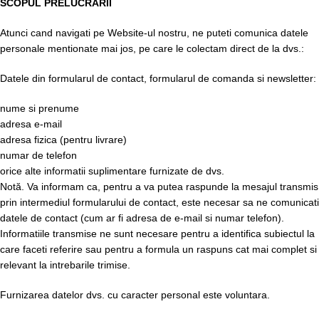
SCOPUL PRELUCRARII
Atunci cand navigati pe Website-ul nostru, ne puteti comunica datele
personale mentionate mai jos, pe care le colectam direct de la dvs.:
Datele din formularul de contact, formularul de comanda si newsletter:
nume si prenume
adresa e-mail
adresa fizica (pentru livrare)
numar de telefon
orice alte informatii suplimentare furnizate de dvs.
Notă. Va informam ca, pentru a va putea raspunde la mesajul transmis
prin intermediul formularului de contact, este necesar sa ne comunicati
datele de contact (cum ar fi adresa de e-mail si numar telefon).
Informatiile transmise ne sunt necesare pentru a identifica subiectul la
care faceti referire sau pentru a formula un raspuns cat mai complet si
relevant la intrebarile trimise.
Furnizarea datelor dvs. cu caracter personal este voluntara.