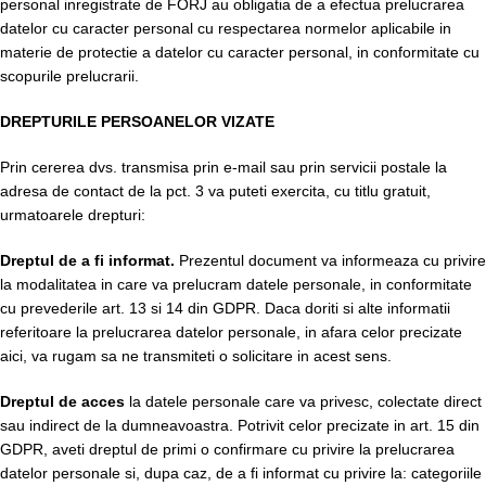
personal inregistrate de FORJ au obligatia de a efectua prelucrarea
datelor cu caracter personal cu respectarea normelor aplicabile in
materie de protectie a datelor cu caracter personal, in conformitate cu
scopurile prelucrarii.
DREPTURILE PERSOANELOR VIZATE
Prin cererea dvs. transmisa prin e-mail sau prin servicii postale la
adresa de contact de la pct. 3 va puteti exercita, cu titlu gratuit,
urmatoarele drepturi:
Dreptul de a fi informat.
Prezentul document va informeaza cu privire
la modalitatea in care va prelucram datele personale, in conformitate
cu prevederile art. 13 si 14 din GDPR. Daca doriti si alte informatii
referitoare la prelucrarea datelor personale, in afara celor precizate
aici, va rugam sa ne transmiteti o solicitare in acest sens.
Dreptul de acces
la datele personale care va privesc, colectate direct
sau indirect de la dumneavoastra. Potrivit celor precizate in art. 15 din
GDPR, aveti dreptul de primi o confirmare cu privire la prelucrarea
datelor personale si, dupa caz, de a fi informat cu privire la: categoriile