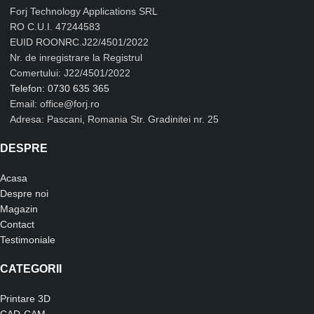
Forj Technology Applications SRL
RO C.U.I. 47244583
EUID ROONRC.J22/4501/2022
Nr. de inregistrare la Registrul
Comertului: J22/4501/2022
Telefon: 0730 635 365
Email: office@forj.ro
Adresa: Pascani, Romania Str. Gradinitei nr. 25
DESPRE
Acasa
Despre noi
Magazin
Contact
Testimoniale
CATEGORII
Printare 3D