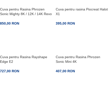
Cuva pentru Rasina Phrozen
Cuva pentru rasina Piocreat Halot
Sonic Mighty 8K / 12K / 14K Revo
X1
850,00
RON
395,00
RON
ADAUGA IN COS
ADAUGA IN COS
Cuva pentru Rasina Rayshape
Cuva pentru Rasina Phrozen
Edge E2
Sonic Mini 4K
727,00
RON
407,00
RON
ADAUGA IN COS
PRECOMANDA