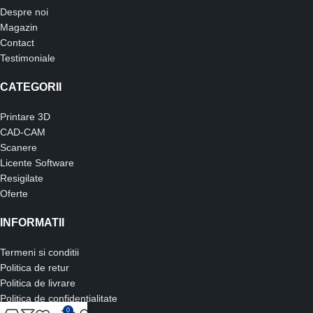
Despre noi
Magazin
Contact
Testimoniale
CATEGORII
Printare 3D
CAD-CAM
Scanere
Licente Software
Resigilate
Oferte
INFORMATII
Termeni si conditii
Politica de retur
Politica de livrare
Politica de confidentialitate
0