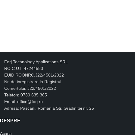
Forj Technology Applications SRL
RO C.U.I. 47244583
EUID ROONRC.J22/4501/2022
Nr. de inregistrare la Registrul
Comertului: J22/4501/2022
Telefon: 0730 635 365
Email: office@forj.ro
Adresa: Pascani, Romania Str. Gradinitei nr. 25
DESPRE
Acasa