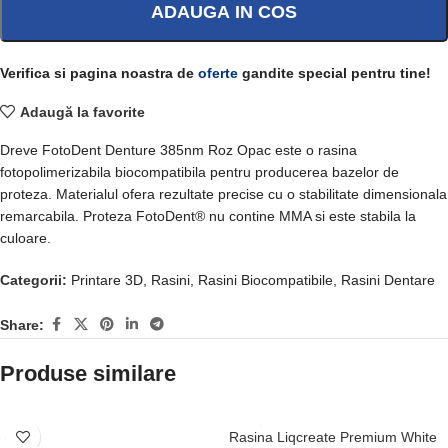
ADAUGA IN COS
Verifica si pagina noastra de
oferte
gandite special pentru tine!
Adaugă la favorite
Dreve FotoDent Denture 385nm Roz Opac este o rasina
fotopolimerizabila biocompatibila pentru producerea bazelor de
proteza. Materialul ofera rezultate precise cu o stabilitate dimensionala
remarcabila. Proteza FotoDent® nu contine MMA si este stabila la
culoare.
Categorii:
Printare 3D
,
Rasini
,
Rasini Biocompatibile
,
Rasini Dentare
Share:
Produse similare
-15%
Rasina Liqcreate Premium White