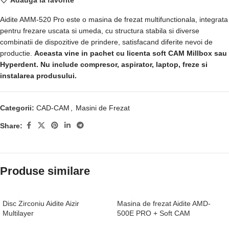
Aidite AMM-520 Pro este o masina de frezat multifunctionala, integrata
pentru frezare uscata si umeda, cu structura stabila si diverse
combinatii de dispozitive de prindere, satisfacand diferite nevoi de
productie.
Aceasta vine in pachet cu licenta soft CAM Millbox sau
Hyperdent. Nu include compresor, aspirator, laptop, freze si
instalarea produsului.
Categorii:
CAD-CAM
,
Masini de Frezat
Share:
Produse similare
Disc Zirconiu Aidite Aizir
Masina de frezat Aidite AMD-
Multilayer
500E PRO + Soft CAM