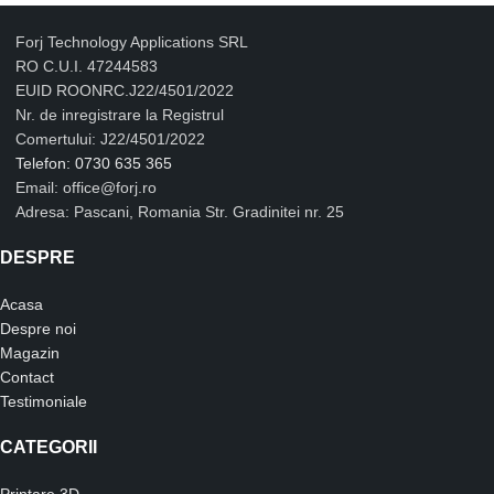
Forj Technology Applications SRL
RO C.U.I. 47244583
EUID ROONRC.J22/4501/2022
Nr. de inregistrare la Registrul
Comertului: J22/4501/2022
Telefon: 0730 635 365
Email: office@forj.ro
Adresa: Pascani, Romania Str. Gradinitei nr. 25
DESPRE
Acasa
Despre noi
Magazin
Contact
Testimoniale
CATEGORII