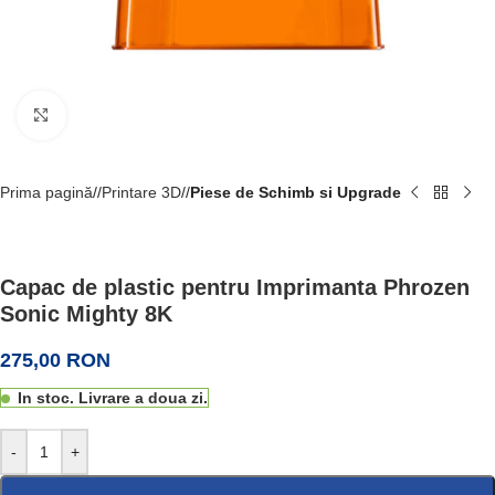
Faceți click pentru a mări
Prima pagină
/
Printare 3D
/
Piese de Schimb si Upgrade
Capac de plastic pentru Imprimanta Phrozen
Sonic Mighty 8K
275,00
RON
In stoc. Livrare a doua zi.
-
+