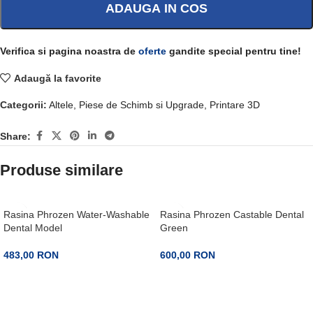
ADAUGA IN COS
Verifica si pagina noastra de
oferte
gandite special pentru tine!
Adaugă la favorite
Categorii:
Altele
,
Piese de Schimb si Upgrade
,
Printare 3D
Share:
Produse similare
Rasina Phrozen Water-Washable
Rasina Phrozen Castable Dental
Dental Model
Green
483,00
RON
600,00
RON
ADAUGA IN COS
PRECOMANDA