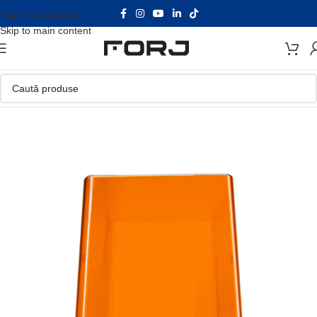
Skip to navigation
Skip to main content