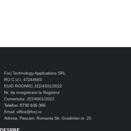
Forj Technology Applications SRL
RO C.U.I. 47244583
EUID ROONRC.J22/4501/2022
Nr. de inregistrare la Registrul
Comertului: J22/4501/2022
Telefon: 0730 635 365
Email: office@forj.ro
Adresa: Pascani, Romania Str. Gradinitei nr. 25
DESPRE