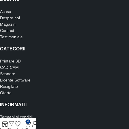
Acasa
Despre noi
Magazin
Contact
Testimoniale
CATEGORII
Printare 3D
CAD-CAM
Scanere
Licente Software
Resigilate
Oferte
INFORMATII
Termeni si conditii
0
Politica de retur