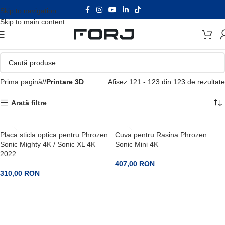
Skip to navigation
Skip to main content
Prima pagină
/
Printare 3D
Afișez 121 - 123 din 123 de rezultate
Arată filtre
Placa sticla optica pentru Phrozen
Cuva pentru Rasina Phrozen
Sonic Mighty 4K / Sonic XL 4K
Sonic Mini 4K
2022
407,00
RON
310,00
RON
PRECOMANDA
PRECOMANDA